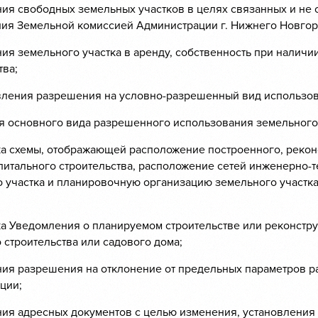
ия свободных земельных участков в целях связанных и не 
ия Земельной комиссией Администрации г. Нижнего Новгор
ия земельного участка в аренду, собственность при наличии
тва;
вления разрешения на условно-разрешенный вид использов
я основного вида разрешенного использования земельного 
ка схемы, отображающей расположение построенного, реко
питального строительства, расположение сетей инженерно-
 участка и планировочную организацию земельного участк
ка Уведомления о планируемом строительстве или реконстр
строительства или садового дома;
ия разрешения на отклонение от предельных параметров р
ции;
ия адресных документов с целью изменения, установления 