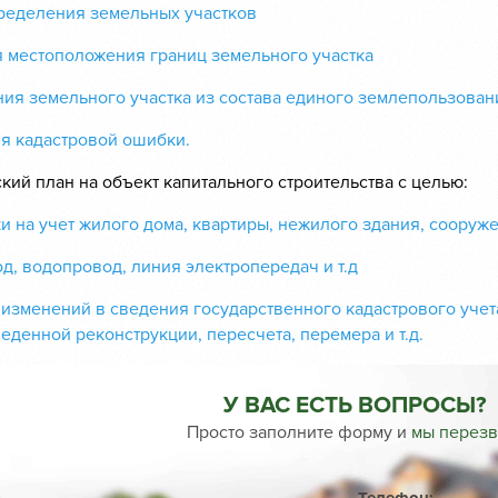
ределения земельных участков
я местоположения границ земельного участка
ния земельного участка из состава единого землепользован
ия кадастровой ошибки.
ский план на объект капитального строительства с целью:
ки на учет жилого дома, квартиры, нежилого здания, сооруж
од, водопровод, линия электропередач и т.д
 изменений в сведения государственного кадастрового учет
еденной реконструкции, пересчета, перемера и т.д.
У ВАС ЕСТЬ ВОПРОСЫ?
Просто заполните форму и
мы перез