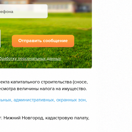
Отправить сообщение
бработку персональных данных
та капитального строительства (сносе,
есмотра величины налога на имущество.
ьных, административных, охранных зон,
. Нижний Новгород, кадастровую палату,