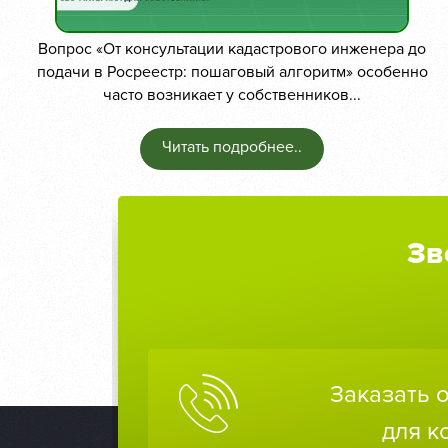
Вопрос «От консультации кадастрового инженера до
подачи в Росреестр: пошаговый алгоритм» особенно
часто возникает у собственников...
Читать подробнее..
Зв
Заказать 
для к