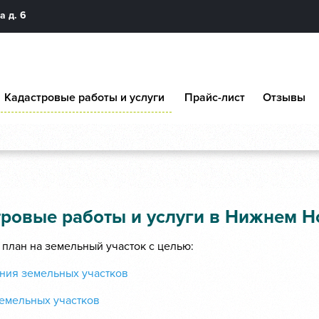
а д. 6
Кадастровые работы и услуги
Прайс-лист
Отзывы
тровые работы и услуги в Нижнем Н
 план на земельный участок с целью:
ния земельных участков
земельных участков