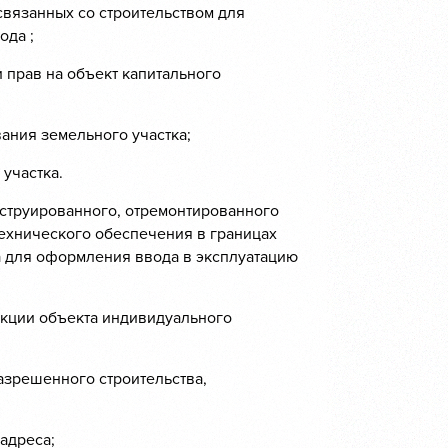
связанных со строительством для
ода ;
 прав на объект капитального
ания земельного участка;
участка.
нструированного, отремонтированного
технического обеспечения в границах
а для оформления ввода в эксплуатацию
укции объекта индивидуального
азрешенного строительства,
адреса;