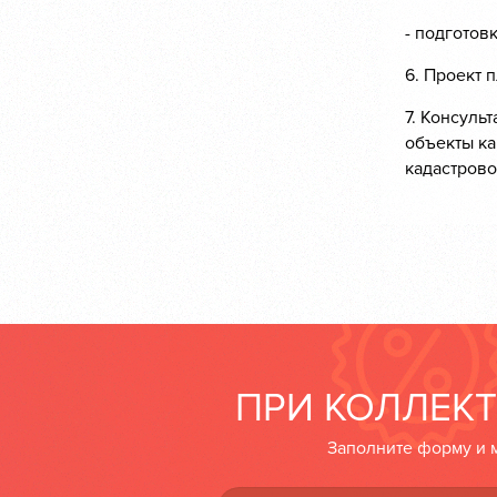
- подготов
6. Проект 
7. Консуль
объекты ка
кадастрово
ПРИ КОЛЛЕКТ
Заполните форму и м