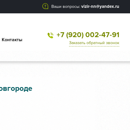
vizir-nn@yandex.ru
Ваши вопросы:
+7 (920) 002-47-91
Контакты
Заказать обратный звонок
овгороде