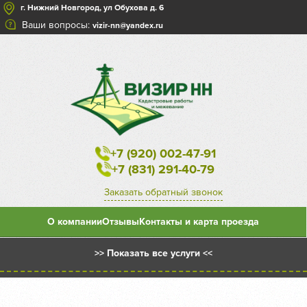
г. Нижний Новгород, ул Обухова д. 6
Ваши вопросы:
vizir-nn@yandex.ru
+7 (920) 002-47-91
+7 (831) 291-40-79
Заказать обратный звонок
О компании
Отзывы
Контакты и карта проезда
>> Показать все услуги <<
Межевой план на уточнение существующего земельного
участка