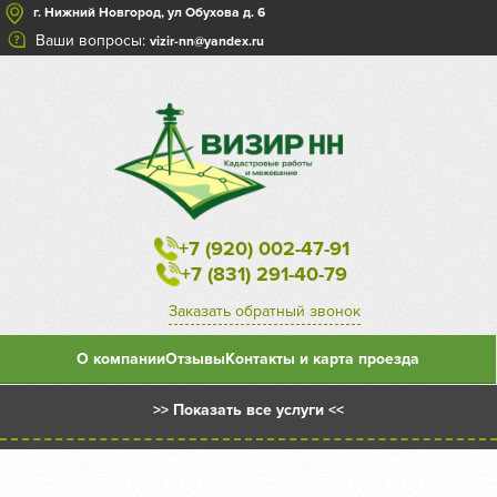
г. Нижний Новгород, ул Обухова д. 6
Ваши вопросы:
vizir-nn@yandex.ru
+7 (920) 002-47-91
+7 (831) 291-40-79
Заказать обратный звонок
О компании
Отзывы
Контакты и карта проезда
>> Показать все услуги <<
Межевой план на уточнение существующего земельного
участка