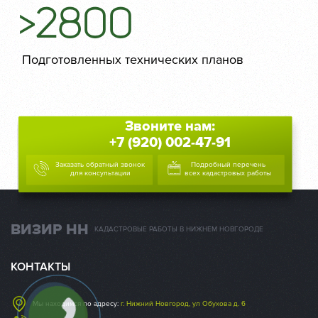
>2800
Подготовленных технических планов
Звоните нам:
+7 (920) 002-47-91
Заказать обратный звонок
Подробный перечень
для консультации
всех кадастровых работы
ВИЗИР НН
КАДАСТРОВЫЕ РАБОТЫ В НИЖНЕМ НОВГОРОДЕ
КОНТАКТЫ
Мы находимся по адресу:
г. Нижний Новгород, ул Обухова д. 6