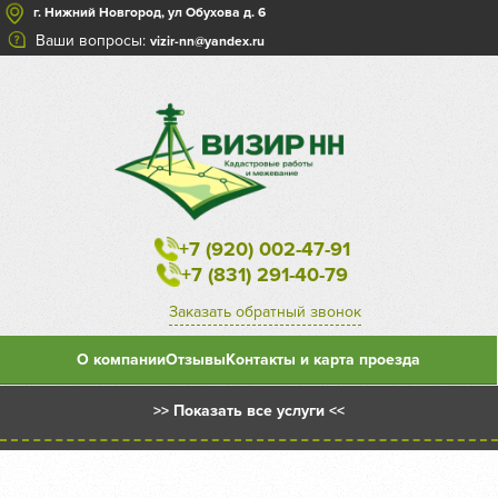
г. Нижний Новгород, ул Обухова д. 6
Ваши вопросы:
vizir-nn@yandex.ru
+7 (920) 002-47-91
+7 (831) 291-40-79
Заказать обратный звонок
О компании
Отзывы
Контакты и карта проезда
>> Показать все услуги <<
Межевой план на уточнение существующего земельного
участка