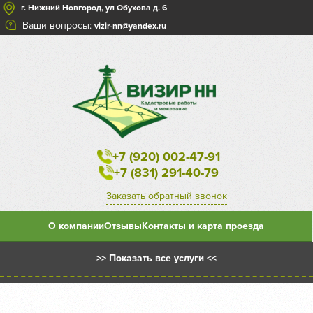
г. Нижний Новгород, ул Обухова д. 6
Ваши вопросы:
vizir-nn@yandex.ru
+7 (920) 002-47-91
+7 (831) 291-40-79
Заказать обратный звонок
О компании
Отзывы
Контакты и карта проезда
>> Показать все услуги <<
Межевой план на уточнение существующего земельного
участка