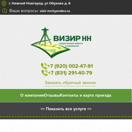
г. Нижний Новгород, ул Обухова д. 6
Ваши вопросы:
vizir-nn@yandex.ru
+7 (920) 002-47-91
+7 (831) 291-40-79
Заказать обратный звонок
О компании
Отзывы
Контакты и карта проезда
>> Показать все услуги <<
Межевой план на уточнение существующего земельного
участка