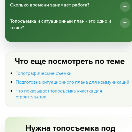
Сколько времени занимает работа?
Топосъемка и ситуационный план - это одно и
то же?
Что еще посмотреть по теме
Топографические съемки
Подготовка ситуационного плана для коммуникаций
Что показывает топосъемка участка для
строительства
Нужна топосъемка под