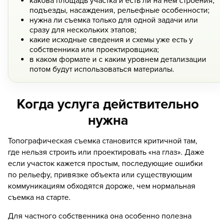
какова площадь участка и есть ли на нем строения,
подъезды, насаждения, рельефные особенности;
нужна ли съемка только для одной задачи или
сразу для нескольких этапов;
какие исходные сведения и схемы уже есть у
собственника или проектировщика;
в каком формате и с каким уровнем детализации
потом будут использоваться материалы.
Когда услуга действительно
нужна
Топографическая съемка становится критичной там,
где нельзя строить или проектировать «на глаз». Даже
если участок кажется простым, последующие ошибки
по рельефу, привязке объекта или существующим
коммуникациям обходятся дороже, чем нормальная
съемка на старте.
Для частного собственника она особенно полезна