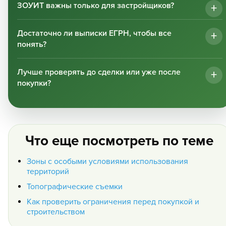
ЗОУИТ важны только для застройщиков?
Достаточно ли выписки ЕГРН, чтобы все
понять?
Лучше проверять до сделки или уже после
покупки?
Что еще посмотреть по теме
Зоны с особыми условиями использования
территорий
Топографические съемки
Как проверить ограничения перед покупкой и
строительством