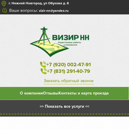
г. Нижний Новгород, ул Обухова д. 6
Ваши вопросы:
vizir-nn@yandex.ru
+7 (920) 002-47-91
+7 (831) 291-40-79
Заказать обратный звонок
О компании
Отзывы
Контакты и карта проезда
>> Показать все услуги <<
Межевой план на уточнение существующего земельного
участка