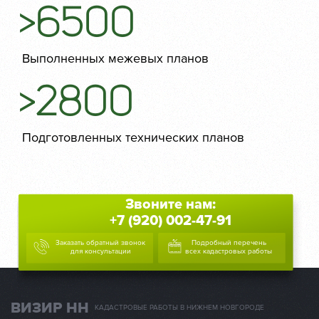
>6500
Выполненных межевых планов
>2800
Подготовленных технических планов
Звоните нам:
+7 (920) 002-47-91
Заказать обратный звонок
Подробный перечень
для консультации
всех кадастровых работы
ВИЗИР НН
КАДАСТРОВЫЕ РАБОТЫ В НИЖНЕМ НОВГОРОДЕ